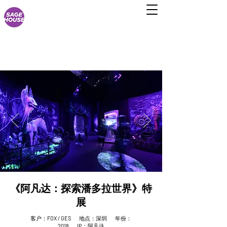
《阿凡达：探索潘多拉世界》特
展
客户：
FOX / GES
地点：深圳 年份：
2018
IP
：阿凡达