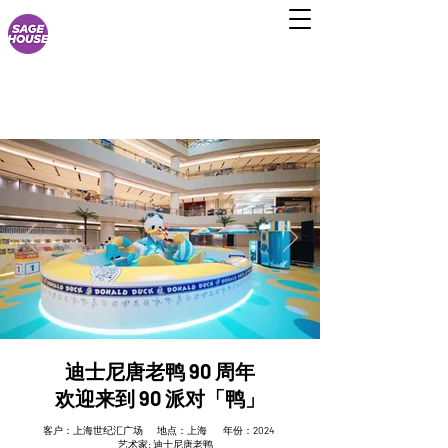
迪士尼唐老鸭 90 周年
欢迎来到 90 派对「鸭」
客户：上海世纪汇广场 地点：上海 年份：
2024
艺术家
:
迪士尼唐老鸭