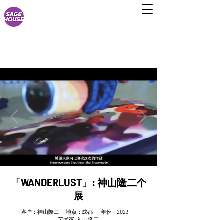
「WANDERLUST」: 神山隆二个
展
客户：神山隆二 地点：成都 年份：
2023
艺术家
:
神山隆二